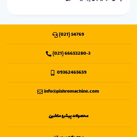
54769 (021)
66653280-3 (021)
09362465659
info@pishromachine.com
محصولات پیشرو ماشین