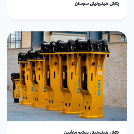
چکش هیدرولیکی سوسان
چکش هیدرولیکی پیشرو ماشین