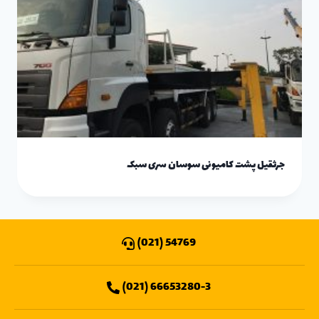
جرثقیل پشت کامیونی سوسان سری سبک
54769 (021)
66653280-3 (021)