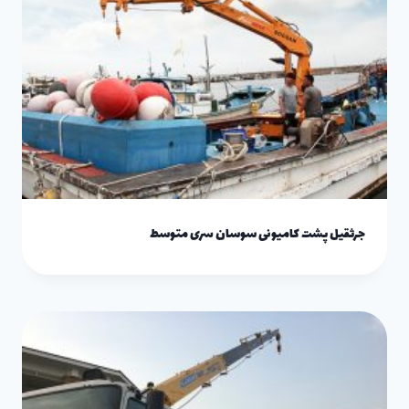
جرثقیل پشت کامیونی سوسان سری متوسط