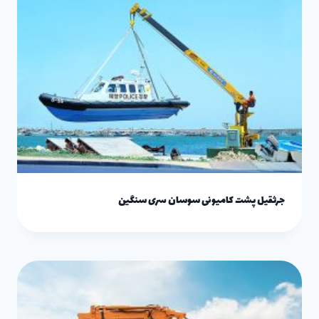
جرثقیل پشت کامیونی سوسان سری سنگین