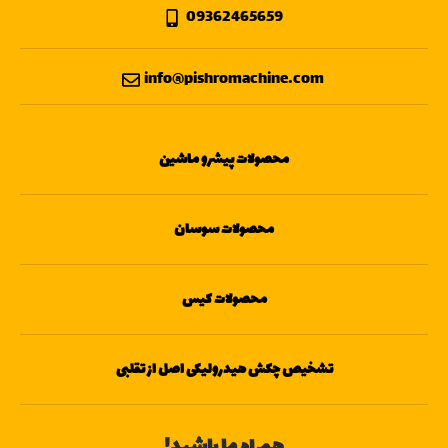
09362465659
info@pishromachine.com
محصولات پیشرو ماشین
محصولات سوسان
محصولات کیس
تشخیص چکش هیدرولیکی اصل از تقلبی
همراه ما باشید!