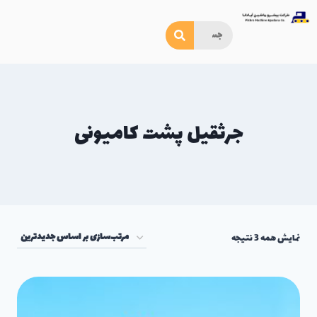
جرثقیل پشت کامیونی
نمایش همه 3 نتیجه