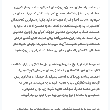
در صنعت راهسازی، معدن، پروژه‌های عمرانی، ساخت‌وساز شهری و
عملیات زیرساختی، انتخاب صحیح تجهیزات نقش تعیین‌کننده‌ای در
بهره‌وری، سرعت اجرا و کنترل هزینه‌ها دارد. یکی از مهم‌ترین تصمیماتی
که مدیران پروژه، پیمانکاران و فعالان حوزه ماشین‌آلات با آن روبه‌رو
هستند، انتخاب میان بیل مکانیکی کوچک (مینی بیل) و بیل مکانیکی
بزرگ است. هر یک از این ماشین‌آلات برای شرایط کاری خاصی طراحی
شده‌اند و انتخاب نادرست آن‌ها می‌تواند منجر به افزایش هزینه‌های
عملیاتی، کاهش راندمان و حتی بروز مشکلات اجرایی در پروژه شود.
امروزه با افزایش تنوع مدل‌های ماشین بیل مکانیکی در بازار، شناخت
تفاوت‌های فنی، اقتصادی و عملیاتی میان بیل‌های کوچک و بزرگ
اهمیت بیشتری پیدا کرده است. بسیاری از خریداران هنگام بررسی
قیمت بیل مکانیکی
تنها به هزینه خرید توجه می‌کنند، در حالی که
عواملی مانند مصرف سوخت، هزینه نگهداری، توان عملیاتی،
دسترسی به قطعات و نوع پروژه نیز باید مورد ارزیابی قرار گیرند.
در این مقاله به‌صورت تخصصی به بررسی تفاوت‌های بیل مکانیکی