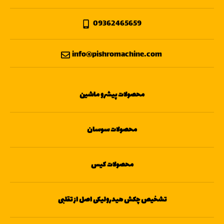
09362465659
info@pishromachine.com
محصولات پیشرو ماشین
محصولات سوسان
محصولات کیس
تشخیص چکش هیدرولیکی اصل از تقلبی