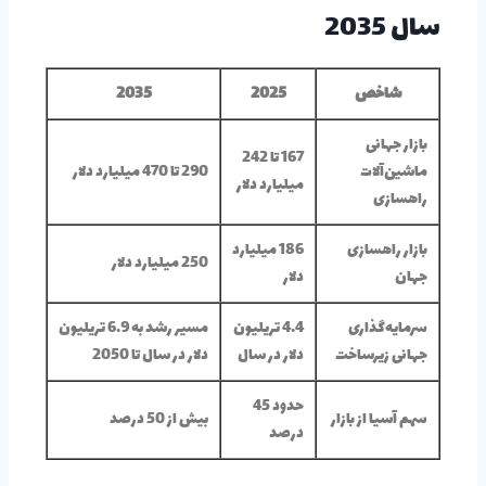
سال 2035
شاخص
2025
2035
بازار جهانی
167 تا 242
ماشین‌آلات
290 تا 470 میلیارد دلار
میلیارد دلار
راهسازی
بازار راهسازی
186 میلیارد
250 میلیارد دلار
جهان
دلار
سرمایه‌گذاری
4.4 تریلیون
مسیر رشد به 6.9 تریلیون
جهانی زیرساخت
دلار در سال
دلار در سال تا 2050
حدود 45
سهم آسیا از بازار
بیش از 50 درصد
درصد