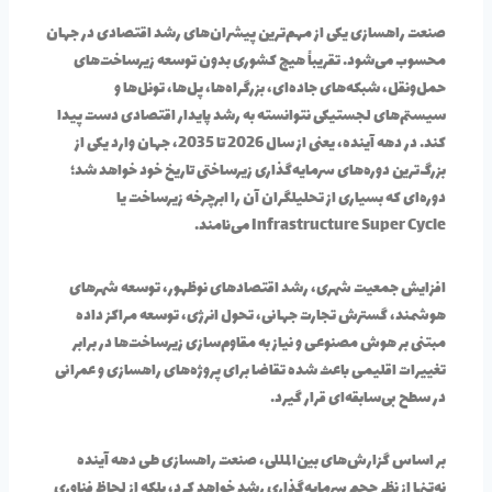
صنعت راهسازی یکی از مهم‌ترین پیشران‌های رشد اقتصادی در جهان
محسوب می‌شود. تقریباً هیچ کشوری بدون توسعه زیرساخت‌های
حمل‌ونقل، شبکه‌های جاده‌ای، بزرگراه‌ها، پل‌ها، تونل‌ها و
سیستم‌های لجستیکی نتوانسته به رشد پایدار اقتصادی دست پیدا
کند. در دهه آینده، یعنی از سال 2026 تا 2035، جهان وارد یکی از
بزرگ‌ترین دوره‌های سرمایه‌گذاری زیرساختی تاریخ خود خواهد شد؛
دوره‌ای که بسیاری از تحلیلگران آن را ابرچرخه زیرساخت یا
Infrastructure Super Cycle می‌نامند.
افزایش جمعیت شهری، رشد اقتصادهای نوظهور، توسعه شهرهای
هوشمند، گسترش تجارت جهانی، تحول انرژی، توسعه مراکز داده
مبتنی بر هوش مصنوعی و نیاز به مقاوم‌سازی زیرساخت‌ها در برابر
تغییرات اقلیمی باعث شده تقاضا برای پروژه‌های راهسازی و عمرانی
در سطح بی‌سابقه‌ای قرار گیرد.
بر اساس گزارش‌های بین‌المللی، صنعت راهسازی طی دهه آینده
نه‌تنها از نظر حجم سرمایه‌گذاری رشد خواهد کرد، بلکه از لحاظ فناوری