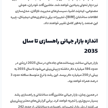
نیز دچار تحولی بنیادین خواهد شد. ماشین‌آلات خودران، هوش
مصنوعی، اینترنت اشیا، سیستم‌های مدیریت ناوگان، مدل‌سازی
اطلاعات ساختمان (BIM)، تجهیزات برقی و فناوری‌های دیجیتال، چهره
این صنعت را به‌طور کامل تغییر خواهند داد.
اندازه بازار جهانی راهسازی تا سال
2035
بازار جهانی ساخت زیرساخت‌های جاده‌ای در سال 2025 ارزشی در
حدود 186 میلیارد دلار داشته و پیش‌بینی می‌شود تا سال 2035 به
بیش از 250 میلیارد دلار برسد. این رشد با نرخ متوسط سالانه حدود 3
درصد همراه خواهد بود.
در همین زمان، بازار جهانی ماشین‌آلات ساختمانی و راهسازی رشد
بسیار سریع‌تری را تجربه خواهد کرد. برخی گزارش‌های معتبر پیش‌بینی
می‌کنند ارزش بازار تجهیزات راهسازی و ساختمانی از حدود 242