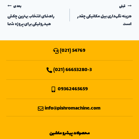
قبلی
بعدی
هزینه نگهداری بیل مکانیکی چقدر
راهنمای انتخاب بهترین چکش
است
هیدرولیکی برای پروژه شما
54769 (021)
66653280-3 (021)
09362465659
info@pishromachine.com
محصولات پیشرو ماشین